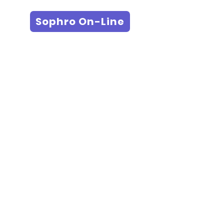
Sophro On-Line