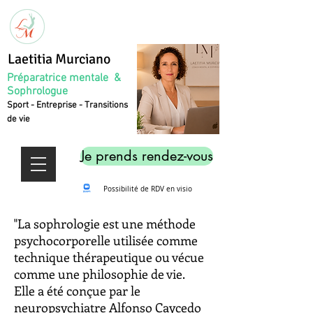
Laetitia Murciano
Préparatrice mentale &
Sophrologue
Sport - Entreprise - Transitions
de vie
Je prends rendez-vous
Possibilité de RDV en visio
"La sophrologie est une méthode
psychocorporelle utilisée comme
technique thérapeutique ou vécue
comme une philosophie de vie.
Elle a été conçue par le
neuropsychiatre Alfonso Caycedo